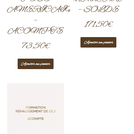
AMERICAINE
– SOLDE
–
171,50
€
ACOMPTE
Ajouter au panier
73,50
€
Ajouter au panier