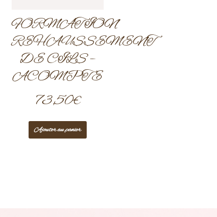
FORMATION
REHAUSSEMENT
DE CILS –
ACOMPTE
73,50
€
Ajouter au panier