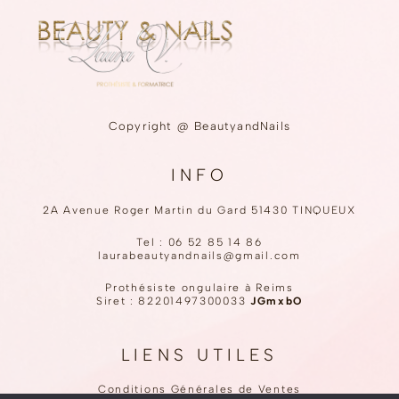
Copyright @ BeautyandNails
INFO
2A Avenue Roger Martin du Gard 51430 TINQUEUX
Tel :
06 52 85 14 86
laurabeautyandnails@gmail.com
Prothésiste ongulaire à Reims
Siret : 82201497300033
JGmxbO
LIENS UTILES
Conditions Générales de Ventes