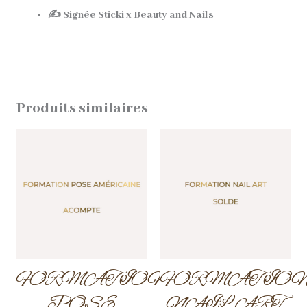
✍️ Signée Sticki x Beauty and Nails
Produits similaires
FORMATION
FORMATIO
POSE
NAIL ART