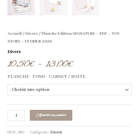
Accueil
/
Divers
/ Planche Edition SIGNATURE – PDF – TOY
STORY – FEVRIER 2026
Divers
10,50
€
–
13,00
€
PLANCHE - FOND - CARNET / BOITE
Ajouter au panier
UGS :
ND
Catégorie :
Divers